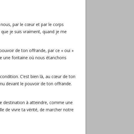
nous, par le cœur et par le corps
i que je suis vraiment, quand je me
ouvoir de ton offrande, par ce « oui »
me une fontaine où nous étanchons
 condition. C’est bien là, au cœur de ton
u devant le pouvoir de ton offrande.
ne destination à atteindre, comme une
le de vivre ta vérité, de marcher notre