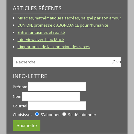
ARTICLES RÉCENTS
Miracles, mathématiques sacrées, baigné par son amour
L’UNION, promesse d’ABONDANCE pour l’humanité
Entre fantasmes et réalité
Interview avec Lilou Macé
L’importance de la connexion des sexes
INFO-LETTRE
Prénom
Nom
Courriel
Choisissez
S'abonner
Se désabonner