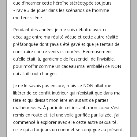
que d’incarner cette héroïne stéréotypée toujours
« ravie » de jouer dans les scénarios de l’homme
metteur scène.
Pendant des années je me suis débattu avec ce
décalage entre ma réalité vécue et cette autre réalité
préfabriquée dont j’avais été gavé et que je tentais de
construire contre vents et marées. Heureusement
qu’elle était là, gardienne de l’essentiel, de l’invisible,
pour m’offrir comme un cadeau (mal emballé) ce NON
qui allait tout changer.
Je ne le savais pas encore, mais ce NON allait me
libérer de ce conflit intérieur qui n’existait que dans ma
tête et qui divisait mon être en autant de parties
malheureuses. À partir de cet instant, mon coeur s’est
remis en route et, tel une voile gonflée par l’alizée, j’ai
commencé à explorer avec elle cette autre sexualité,
celle qui a toujours un coeur et se conjugue au présent.