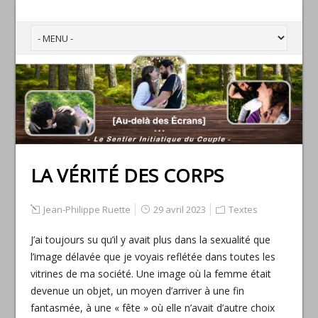
LA VÉRITÉ DES CORPS
Jean-Philippe Ruette
29 avril 2023
Textes
J’ai toujours su qu’il y avait plus dans la sexualité que
l’image délavée que je voyais reflétée dans toutes les
vitrines de ma société. Une image où la femme était
devenue un objet, un moyen d’arriver à une fin
fantasmée, à une « fête » où elle n’avait d’autre choix