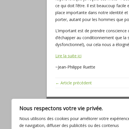
ce qui doit l’être. Il est beaucoup facile
place importante dans notre identité et 
porter, autant pour les hommes que p
L’important est de prendre conscience q
d’échapper au conditionnement que la 
dysfonctionnel), oui cela nous a éloigné
Lire la suite ici
~Jean-Philippe Ruette
← Article précédent
ARTICLES RÉCENTS
Nous respectons votre vie privée.
Miracles, mathématiques sacrées, baig
Nous utilisons des cookies pour améliorer votre expérienc
son amour
de navigation, diffuser des publicités ou des contenus