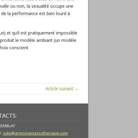
 veuille ou non, la sexualité occupe une
au de la performance est bien lourd à
ux) et qu’il est pratiquement impossible
eproduit le modèle ambiant (un modèle
hoix conscient.
Article suivant →
ACTS:
TREMBLAY
 :
julie@armoniamassotherapie.com