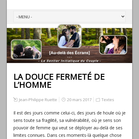
LA DOUCE FERMETÉ DE
L’HOMME
Jean-Philippe Ruette
20 mars 2017
Textes
Il est des jours comme celui-ci, des jours de houle où je
sens toute sa fragilité, sa vulnérabilité, où je sens son
pouvoir de femme qui veut se déployer au-delà de ses
limites connues. Dans ces moments-là quelque chose