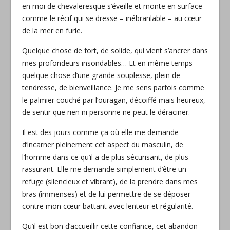
en moi de chevaleresque s’éveille et monte en surface
comme le récif qui se dresse – inébranlable – au cœur
de la mer en furie.
Quelque chose de fort, de solide, qui vient s’ancrer dans
mes profondeurs insondables… Et en même temps
quelque chose d’une grande souplesse, plein de
tendresse, de bienveillance. Je me sens parfois comme
le palmier couché par l’ouragan, décoiffé mais heureux,
de sentir que rien ni personne ne peut le déraciner.
Il est des jours comme ça où elle me demande
d’incarner pleinement cet aspect du masculin, de
l’homme dans ce qu’il a de plus sécurisant, de plus
rassurant. Elle me demande simplement d’être un
refuge (silencieux et vibrant), de la prendre dans mes
bras (immenses) et de lui permettre de se déposer
contre mon cœur battant avec lenteur et régularité.
Qu’il est bon d’accueillir cette confiance, cet abandon