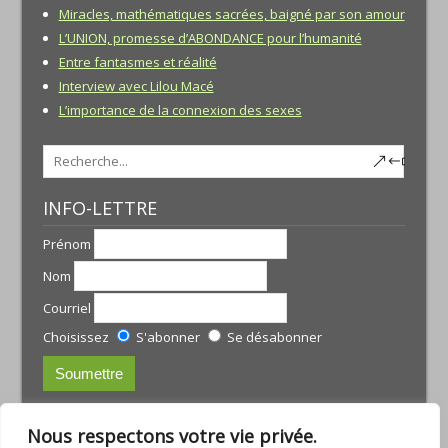
Miracles, mathématiques sacrées, baigné par son amour
L’UNION, promesse d’ABONDANCE pour l’humanité
Entre fantasmes et réalité
Interview avec Lilou Macé
L’importance de la connexion des sexes
INFO-LETTRE
Prénom
Nom
Courriel
Choisissez
S'abonner
Se désabonner
CONTACTS:
Nous respectons votre vie privée.