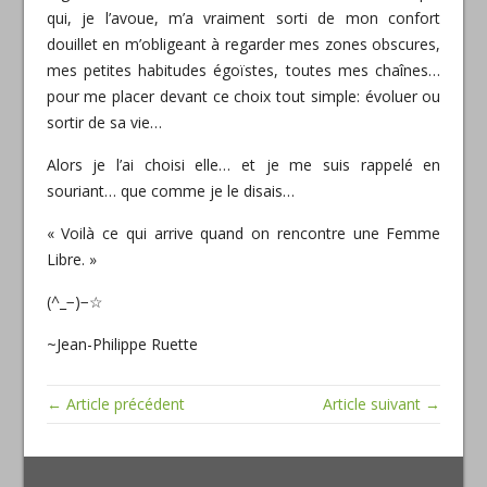
qui, je l’avoue, m’a vraiment sorti de mon confort
douillet en m’obligeant à regarder mes zones obscures,
mes petites habitudes égoïstes, toutes mes chaînes…
pour me placer devant ce choix tout simple: évoluer ou
sortir de sa vie…
Alors je l’ai choisi elle… et je me suis rappelé en
souriant… que comme je le disais…
« Voilà ce qui arrive quand on rencontre une Femme
Libre. »
(^_−)−☆
~Jean-Philippe Ruette
← Article précédent
Article suivant →