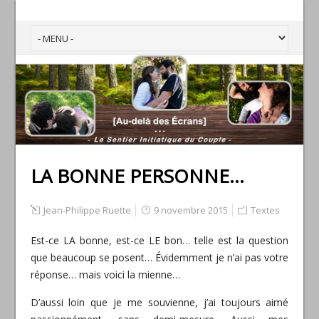
LA BONNE PERSONNE…
Jean-Philippe Ruette
9 novembre 2015
Textes
Est-ce LA bonne, est-ce LE bon… telle est la question
que beaucoup se posent… Évidemment je n’ai pas votre
réponse… mais voici la mienne…
D’aussi loin que je me souvienne, j’ai toujours aimé