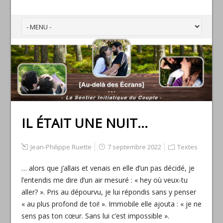
IL ÉTAIT UNE NUIT…
Jean-Philippe Ruette
7 septembre 2022
Textes
… alors que j’allais et venais en elle d’un pas décidé, je
l’entendis me dire d’un air mesuré : « hey où veux-tu
aller? ». Pris au dépourvu, je lui répondis sans y penser
« au plus profond de toi! ». Immobile elle ajouta : « je ne
sens pas ton cœur. Sans lui c’est impossible ».