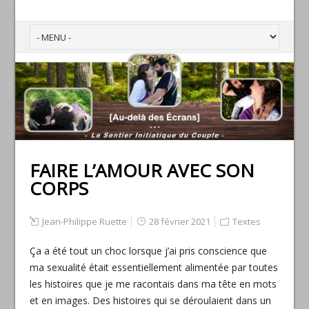
FAIRE L’AMOUR AVEC SON
CORPS
Jean-Philippe Ruette
28 février 2021
Textes
Ça a été tout un choc lorsque j’ai pris conscience que
ma sexualité était essentiellement alimentée par toutes
les histoires que je me racontais dans ma tête en mots
et en images. Des histoires qui se déroulaient dans un