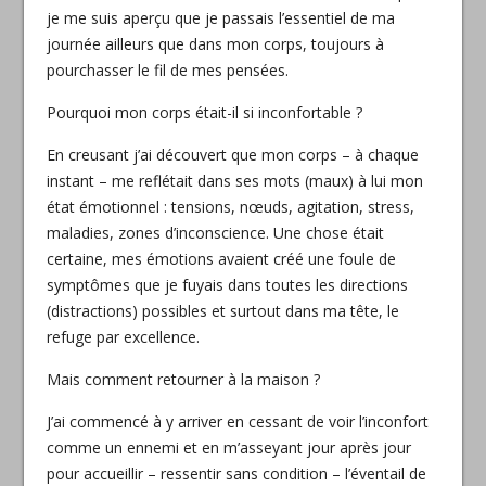
je me suis aperçu que je passais l’essentiel de ma
journée ailleurs que dans mon corps, toujours à
pourchasser le fil de mes pensées.
Pourquoi mon corps était-il si inconfortable ?
En creusant j’ai découvert que mon corps – à chaque
instant – me reflétait dans ses mots (maux) à lui mon
état émotionnel : tensions, nœuds, agitation, stress,
maladies, zones d’inconscience. Une chose était
certaine, mes émotions avaient créé une foule de
symptômes que je fuyais dans toutes les directions
(distractions) possibles et surtout dans ma tête, le
refuge par excellence.
Mais comment retourner à la maison ?
J’ai commencé à y arriver en cessant de voir l’inconfort
comme un ennemi et en m’asseyant jour après jour
pour accueillir – ressentir sans condition – l’éventail de