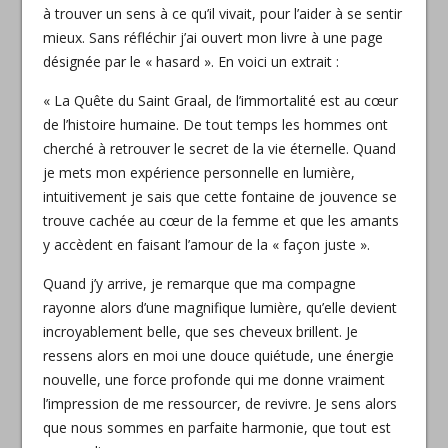
à trouver un sens à ce qu’il vivait, pour l’aider à se sentir
mieux. Sans réfléchir j’ai ouvert mon livre à une page
désignée par le « hasard ». En voici un extrait :
« La Quête du Saint Graal, de l’immortalité est au cœur
de l’histoire humaine. De tout temps les hommes ont
cherché à retrouver le secret de la vie éternelle. Quand
je mets mon expérience personnelle en lumière,
intuitivement je sais que cette fontaine de jouvence se
trouve cachée au cœur de la femme et que les amants
y accèdent en faisant l’amour de la « façon juste ».
Quand j’y arrive, je remarque que ma compagne
rayonne alors d’une magnifique lumière, qu’elle devient
incroyablement belle, que ses cheveux brillent. Je
ressens alors en moi une douce quiétude, une énergie
nouvelle, une force profonde qui me donne vraiment
l’impression de me ressourcer, de revivre. Je sens alors
que nous sommes en parfaite harmonie, que tout est