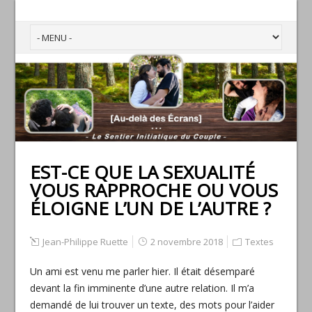
EST-CE QUE LA SEXUALITÉ
VOUS RAPPROCHE OU VOUS
ÉLOIGNE L’UN DE L’AUTRE ?
Jean-Philippe Ruette
2 novembre 2018
Textes
Un ami est venu me parler hier. Il était désemparé
devant la fin imminente d’une autre relation. Il m’a
demandé de lui trouver un texte, des mots pour l’aider