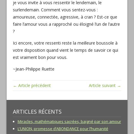
je vous invite à vous ressentir le lendemain, le
surlendemain. Comment vous sentez-vous :
amoureuse, connectée, agressive, à cran ? Est-ce que
faire l’amour vous a rapproché ou éloigné l’un de l’autre
?
Ici encore, votre ressenti reste la meilleure boussole à
votre disposition quand vient le temps de savoir ce qui
est vraiment bon pour vous.
~Jean-Philippe Ruette
← Article précédent
Article suivant →
ARTICLES RÉCENTS
Miracles, mathématiques sacrées, baigné par son amour
L’UNION, promesse d’ABONDANCE pour l’humanité