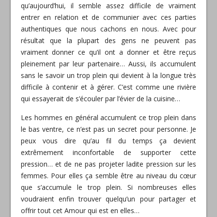
qu’aujourd’hui, il semble assez difficile de vraiment
entrer en relation et de communier avec ces parties
authentiques que nous cachons en nous. Avec pour
résultat q
ue la plupart des gens ne peuvent pas
vraiment donner ce qu’il ont a donner et être reçus
pleinement par leur partenaire… Aussi, ils accumulent
sans le savoir un trop plein qui devient à la longue très
difficile à contenir et à gérer. C’est comme une rivière
qui essayerait de s’écouler par l’évier de la cuisine…
Les hommes en général accumulent ce trop plein dans
le bas ventre, ce n’est pas un secret pour personne. Je
peux vous dire qu’au fil du temps ça devient
extrêmement inconfortable de supporter cette
pression… et de ne pas projeter ladite pression sur les
femmes. Pour elles ça semble être au niveau du cœur
que s’accumule le trop plein. Si nombreuses elles
voudraient enfin trouver quelqu’un pour partager et
offrir tout cet Amour qui est en elles…