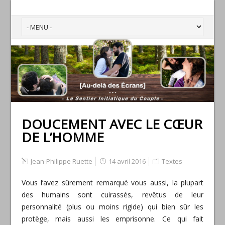
DOUCEMENT AVEC LE CŒUR
DE L’HOMME
Jean-Philippe Ruette
14 avril 2016
Textes
Vous l’avez sûrement remarqué vous aussi, la plupart
des humains sont cuirassés, revêtus de leur
personnalité (plus ou moins rigide) qui bien sûr les
protège, mais aussi les emprisonne. Ce qui fait