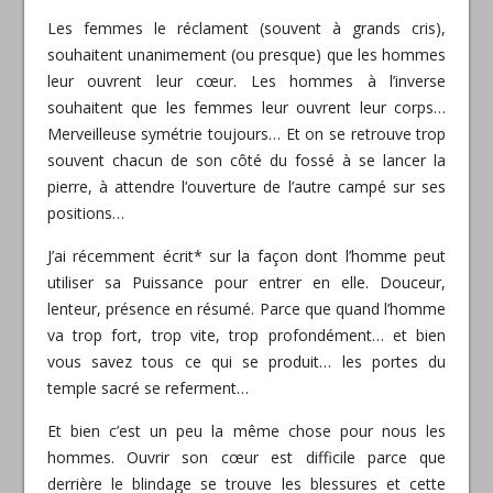
Les femmes le réclament (souvent à grands cris),
souhaitent unanimement (ou presque) que les hommes
leur ouvrent leur cœur. Les hommes à l’inverse
souhaitent que les femmes leur ouvrent leur corps…
Merveilleuse symétrie toujours… Et on se retrouve trop
souvent chacun de son côté du fossé à se lancer la
pierre, à attendre l’ouverture de l’autre campé sur ses
positions…
J’ai récemment écrit* sur la façon dont l’homme peut
utiliser sa Puissance pour entrer en elle. Douceur,
lenteur, présence en résumé. Parce que quand l’homme
va trop fort, trop vite, trop profondément… et bien
vous savez tous ce qui se produit… les portes du
temple sacré se referment…
Et bien c’est un peu la même chose pour nous les
hommes. Ouvrir son cœur est difficile parce que
derrière le blindage se trouve les blessures et cette