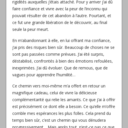
rigidités auxquelles j’étais attaché. Pour y arriver j’ai dû
faire confiance et vivre avec la peur de l’inconnu qui
pouvait résulter de cet abandon à l’autre. Pourtant, et
ce fut une grande libération de le découvrir, au final
seule la peur meurt.
En m’abandonnant à elle, en lui offrant ma confiance,
j’ai pris des risques bien sûr. Beaucoup de choses ne se
sont pas passées comme prévues. J’ai été surpris,
déstabilisé, confrontés à bien des émotions refoulées,
inexprimées. J’ai dû évoluer. Que de remous, que de
vagues pour apprendre l’humilité…
Ce chemin vers moi-même m’a offert en retour un
magnifique cadeau, celui de vivre la délicieuse
complémentarité qui relie les amants. Ce que j’ai à offrir
est précisément ce dont elle a besoin. Ce qu’elle m’offre
comble mes espérances les plus folles. Cela prend du
temps bien sûr, c’est un chemin qui vous dénudera
progressivement… Mais après tout, n’est-ce pas ce que