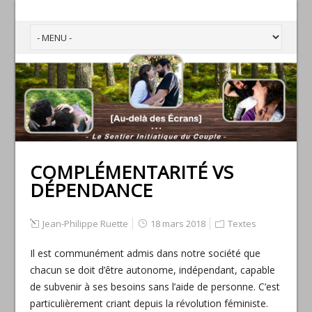
COMPLÉMENTARITÉ VS
DÉPENDANCE
Jean-Philippe Ruette
18 mars 2018
Textes
Il est communément admis dans notre société que
chacun se doit d’être autonome, indépendant, capable
de subvenir à ses besoins sans l’aide de personne. C’est
particulièrement criant depuis la révolution féministe.