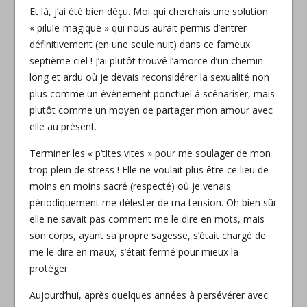
Et là, j’ai été bien déçu. Moi qui cherchais une solution
« pilule-magique » qui nous aurait permis d’entrer
définitivement (en une seule nuit) dans ce fameux
septième ciel ! J’ai plutôt trouvé l’amorce d’un chemin
long et ardu où je devais reconsidérer la sexualité non
plus comme un événement ponctuel à scénariser, mais
plutôt comme un moyen de partager mon amour avec
elle au présent.
Terminer les « p’tites vites » pour me soulager de mon
trop plein de stress ! Elle ne voulait plus être ce lieu de
moins en moins sacré (respecté) où je venais
périodiquement me délester de ma tension. Oh bien sûr
elle ne savait pas comment me le dire en mots, mais
son corps, ayant sa propre sagesse, s’était chargé de
me le dire en maux, s’était fermé pour mieux la
protéger.
Aujourd’hui, après quelques années à persévérer avec