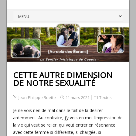
CETTE AUTRE DIMENSION
DE NOTRE SEXUALITÉ
Jean-Philippe Ruette
11 mars 2021
Textes
Je ne vois rien de mal dans le fait de la désirer
ardemment. Au contraire, j’y vois en moi l’expression de
la vie qui veut se relier, qui veut entrer en résonance
avec cette femme si différente, si chargée, si