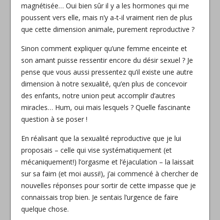
magnétisée… Oui bien sûr il y a les hormones qui me
poussent vers elle, mais n’y a-t-il vraiment rien de plus
que cette dimension animale, purement reproductive ?
Sinon comment expliquer qu’une femme enceinte et
son amant puisse ressentir encore du désir sexuel ? Je
pense que vous aussi pressentez qu’il existe une autre
dimension à notre sexualité, qu’en plus de concevoir
des enfants, notre union peut accomplir d’autres
miracles… Hum, oui mais lesquels ? Quelle fascinante
question à se poser !
En réalisant que la sexualité reproductive que je lui
proposais – celle qui vise systématiquement (et
mécaniquement!) l’orgasme et l’éjaculation – la laissait
sur sa faim (et moi aussi!), j’ai commencé à chercher de
nouvelles réponses pour sortir de cette impasse que je
connaissais trop bien. Je sentais l’urgence de faire
quelque chose.