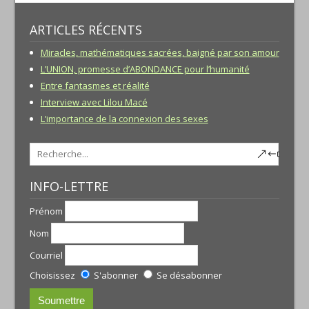
ARTICLES RÉCENTS
Miracles, mathématiques sacrées, baigné par son amour
L’UNION, promesse d’ABONDANCE pour l’humanité
Entre fantasmes et réalité
Interview avec Lilou Macé
L’importance de la connexion des sexes
INFO-LETTRE
Prénom
Nom
Courriel
Choisissez
S'abonner
Se désabonner