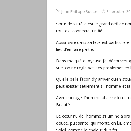
Jean-Philippe Ruette
31 octobre 20
Sortir de sa tête est le grand défi de n
tout est connecté, unifié.
Aussi vivre dans sa tête est particulière
lieu d’en faire partie.
Dans ma quête joyeuse j’ai découvert qu
vue, on ne règle pas ses problèmes en 
Qu’elle belle façon d’y arriver qu’en s’
peut exister seulement si l’homme et la 
Avec courage, l’homme abaisse lenteme
Beauté.
Le cœur nu de l’homme s’illumine alors de
douce, puissante, qui monte en lui, 
Soleil, comme la chaleur d’un feu…