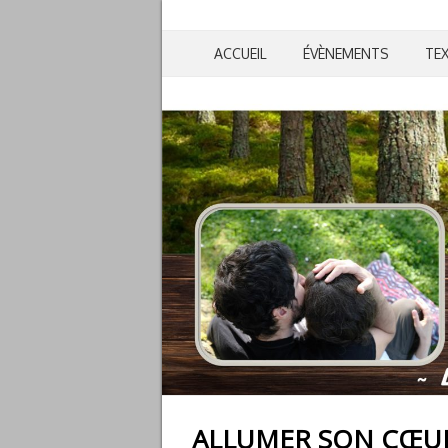
ACCUEIL
ÉVÈNEMENTS
TE
ALLUMER SON CŒU