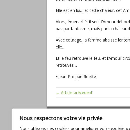
Elle est en lui… et cette chaleur, cet A
Alors, émerveillé, il sent l’Amour débord
pas par fantasme, mais par la chaleur d
Avec courage, la femme abaisse lentement
elle…
Et le feu retrouve le feu, et l’Amour cir
retrouvés…
~Jean-Philippe Ruette
← Article précédent
ARTICLES RÉCENTS
Nous respectons votre vie privée.
Miracles, mathématiques sacrées, baig
Nous utilisons des cookies pour améliorer votre expérienc