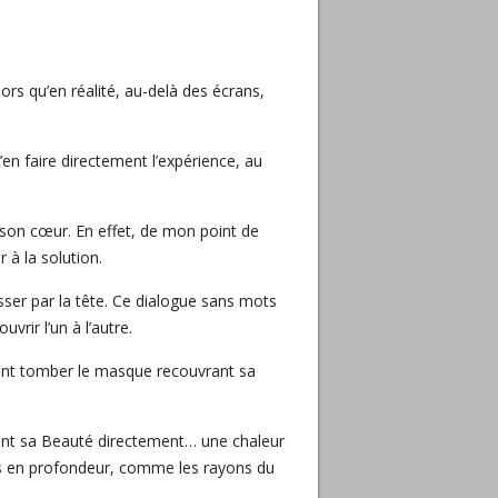
ors qu’en réalité, au-delà des écrans,
d’en faire directement l’expérience, au
 son cœur. En effet, de mon point de
à la solution.
asser par la tête. Ce dialogue sans mots
rir l’un à l’autre.
ant tomber le masque recouvrant sa
ressent sa Beauté directement… une chaleur
s en profondeur, comme les rayons du