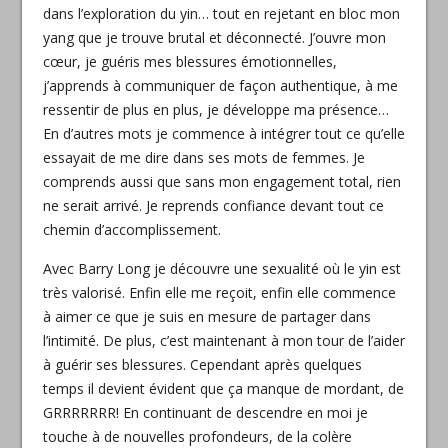
dans l’exploration du yin… tout en rejetant en bloc mon
yang que je trouve brutal et déconnecté. J’ouvre mon
cœur, je guéris mes blessures émotionnelles,
j’apprends à communiquer de façon authentique, à me
ressentir de plus en plus, je développe ma présence…
En d’autres mots je commence à intégrer tout ce qu’elle
essayait de me dire dans ses mots de femmes. Je
comprends aussi que sans mon engagement total, rien
ne serait arrivé. Je reprends confiance devant tout ce
chemin d’accomplissement.
Avec Barry Long je découvre une sexualité où le yin est
très valorisé. Enfin elle me reçoit, enfin elle commence
à aimer ce que je suis en mesure de partager dans
l’intimité. De plus, c’est maintenant à mon tour de l’aider
à guérir ses blessures. Cependant après quelques
temps il devient évident que ça manque de mordant, de
GRRRRRRR! En continuant de descendre en moi je
touche à de nouvelles profondeurs, de la colère