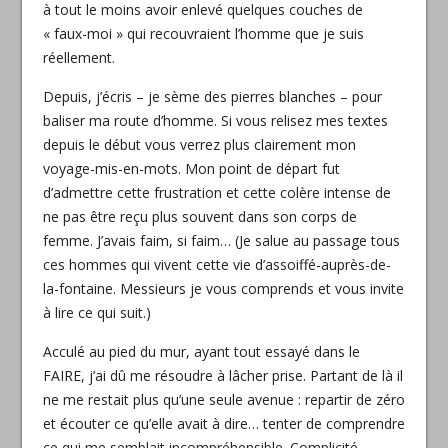
à tout le moins avoir enlevé quelques couches de
« faux-moi » qui recouvraient l’homme que je suis
réellement.
Depuis, j’écris – je sème des pierres blanches – pour
baliser ma route d’homme. Si vous relisez mes textes
depuis le début vous verrez plus clairement mon
voyage-mis-en-mots. Mon point de départ fut
d’admettre cette frustration et cette colère intense de
ne pas être reçu plus souvent dans son corps de
femme. J’avais faim, si faim… (Je salue au passage tous
ces hommes qui vivent cette vie d’assoiffé-auprès-de-
la-fontaine. Messieurs je vous comprends et vous invite
à lire ce qui suit.)
Acculé au pied du mur, ayant tout essayé dans le
FAIRE, j’ai dû me résoudre à lâcher prise. Partant de là il
ne me restait plus qu’une seule avenue : repartir de zéro
et écouter ce qu’elle avait à dire… tenter de comprendre
ce qui me semblait incompréhensible. Complicité,