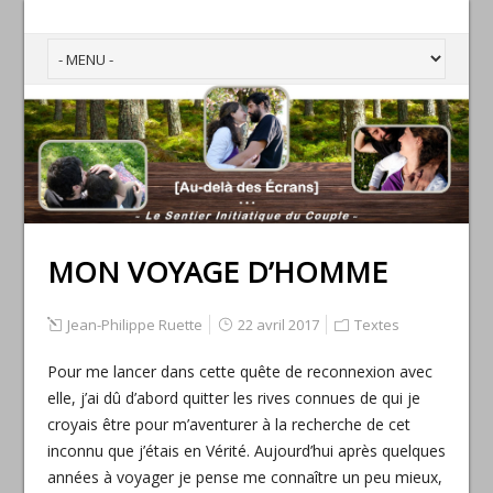
MON VOYAGE D’HOMME
Jean-Philippe Ruette
22 avril 2017
Textes
Pour me lancer dans cette quête de reconnexion avec
elle, j’ai dû d’abord quitter les rives connues de qui je
croyais être pour m’aventurer à la recherche de cet
inconnu que j’étais en Vérité. Aujourd’hui après quelques
années à voyager je pense me connaître un peu mieux,