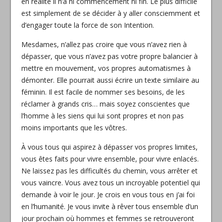
en réalité il n’a ni commencement ni fin. Le plus difficile
est simplement de se décider à y aller consciemment et
d’engager toute la force de son Intention.
Mesdames, n’allez pas croire que vous n’avez rien à
dépasser, que vous n’avez pas votre propre balancier à
mettre en mouvement, vos propres automatismes à
démonter. Elle pourrait aussi écrire un texte similaire au
féminin. Il est facile de nommer ses besoins, de les
réclamer à grands cris… mais soyez conscientes que
l’homme à les siens qui lui sont propres et non pas
moins importants que les vôtres.
À vous tous qui aspirez à dépasser vos propres limites,
vous êtes faits pour vivre ensemble, pour vivre enlacés.
Ne laissez pas les difficultés du chemin, vous arrêter et
vous vaincre. Vous avez tous un incroyable potentiel qui
demande à voir le jour. Je crois en vous tous en j’ai foi
en l’humanité. Je vous invite à rêver tous ensemble d’un
jour prochain où hommes et femmes se retrouveront